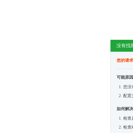
没有找
您的请求
可能原
您没
配置
如何解
检查
检查