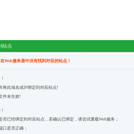
到站点
在Web服务器中没有找到对应的站点！
因：
有将此域名或IP绑定到对应站点!
文件未生效!
决：
是否已经绑定到对应站点，若确认已绑定，请尝试重载Web服务；
端口是否正确；